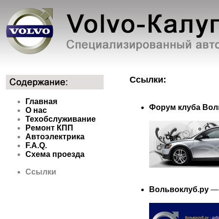
Ссылки:
Главная
Форум клуба Вол
О нас
Техобслуживание
Ремонт КПП
Автоэлектрика
F.A.Q.
Схема проезда
Ссылки
Вольвоклуб.ру